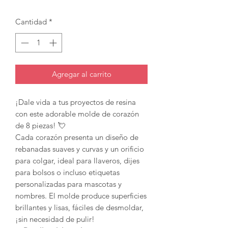
Cantidad
*
Agregar al carrito
¡Dale vida a tus proyectos de resina
con este adorable molde de corazón
de 8 piezas! 💘
Cada corazón presenta un diseño de
rebanadas suaves y curvas y un orificio
para colgar, ideal para llaveros, dijes
para bolsos o incluso etiquetas
personalizadas para mascotas y
nombres. El molde produce superficies
brillantes y lisas, fáciles de desmoldar,
¡sin necesidad de pulir!