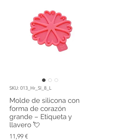
SKU: 013_Hr_Sl_8_L
Molde de silicona con
forma de corazón
grande – Etiqueta y
llavero 💘
Precio
11,99 €