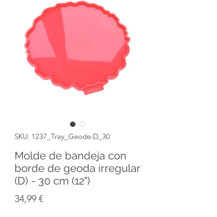
SKU: 1237_Tray_Geode-D_30
Molde de bandeja con
borde de geoda irregular
(D) - 30 cm (12")
Precio
34,99 €