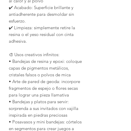
al calor y al polvo
✔️ Acabado: Superficie brillante y
antiadherente para desmoldar sin
esfuerzo.
✔️ Limpieza: simplemente retire la
resina o el yeso residual con cinta
adhesiva.
🎨 Usos creativos infinitos:
• Bandejas de resina y epoxi: coloque
capas de pigmentos metálicos,
cristales falsos o polvos de mica
• Arte de pared de geoda: incorpore
fragmentos de espejo o flores secas
para lograr una pieza llamativa
• Bandejas y platos para servir:
sorprenda a sus invitados con vajilla
inspirada en piedras preciosas
• Posavasos y mini bandejas: córtelos
en segmentos para crear juegos a