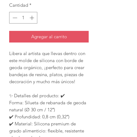
Cantidad
*
Agregar al carrito
Libera al artista que llevas dentro con
este molde de silicona con borde de
geoda orgánico, ¡perfecto para crear
bandejas de resina, platos, piezas de
decoración y mucho más únicos!
✨ Detalles del producto: ✔️
Forma: Silueta de rebanada de geoda
natural (Ø 30 cm / 12″)
✔️ Profundidad: 0,8 cm (0,32″)
✔️ Material: Silicona premium de
grado alimenticio: flexible, resistente