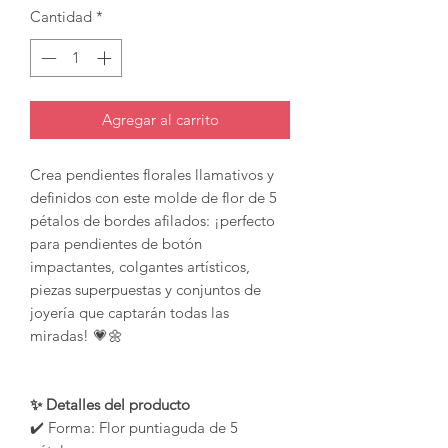
Cantidad
*
Agregar al carrito
Crea pendientes florales llamativos y
definidos con este molde de flor de 5
pétalos de bordes afilados: ¡perfecto
para pendientes de botón
impactantes, colgantes artísticos,
piezas superpuestas y conjuntos de
joyería que captarán todas las
miradas! 💗🌼
✨ Detalles del producto
✔️ Forma: Flor puntiaguda de 5