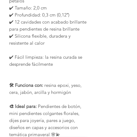
pétalos
✔️ Tamaño: 2,0 cm
✔️ Profundidad: 0,3 cm (0,12″)
✔️ 12 cavidades con acabado brillante
para pendientes de resina brillante
✔️ Silicona flexible, duradera y
resistente al calor
✔️ Fácil limpieza: la resina curada se
desprende fácilmente
🛠️ Funciona con:
resina epoxi, yeso,
cera, jabón, arcilla y hormigón
🎨 Ideal para:
Pendientes de botón,
mini pendientes colgantes florales,
dijes para joyería, pares a juego,
diseños en capas y accesorios con
temática primaveral 🌸💫