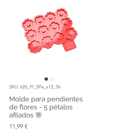
SKU: 626_Fl_5Pe_x12_Sh
Molde para pendientes
de flores - 5 pétalos
afilados 🌸
Precio
11,99 €