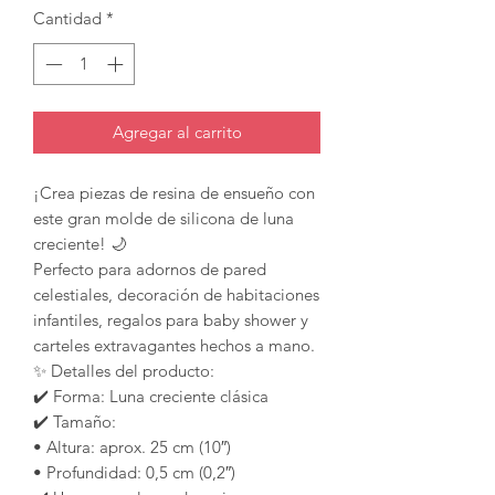
Cantidad
*
Agregar al carrito
¡Crea piezas de resina de ensueño con
este gran molde de silicona de luna
creciente! 🌙
Perfecto para adornos de pared
celestiales, decoración de habitaciones
infantiles, regalos para baby shower y
carteles extravagantes hechos a mano.
✨ Detalles del producto:
✔️ Forma: Luna creciente clásica
✔️ Tamaño:
• Altura: aprox. 25 cm (10″)
• Profundidad: 0,5 cm (0,2″)