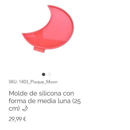
SKU: 1403_Plaque_Moon
Molde de silicona con
forma de media luna (25
cm) 🌙
Precio
29,99 €