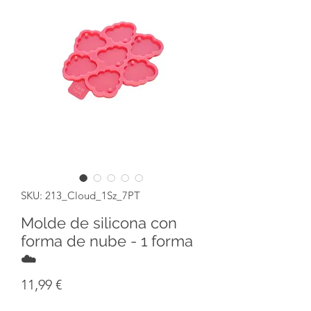
SKU: 213_Cloud_1Sz_7PT
Molde de silicona con
forma de nube - 1 forma
☁️
Precio
11,99 €