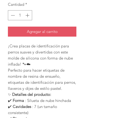
Cantidad
*
Agregar al carrito
¡Crea placas de identificación para
perros suaves y divertidas con este
molde de silicona con forma de nube
inflada! 🐾☁️
Perfecto para hacer etiquetas de
nombre de resina de ensueño,
etiquetas de identificación para perros,
llaveros y dijes de estilo pastel.
✨
Detalles del producto:
✔️
Forma
: Silueta de nube hinchada
✔️
Cavidades
: 7 (un tamaño
consistente)