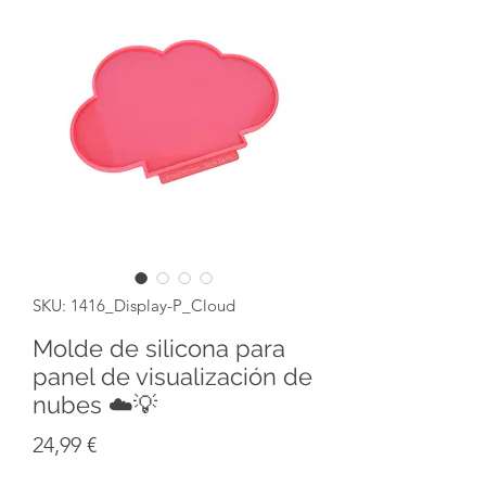
SKU: 1416_Display-P_Cloud
Molde de silicona para
panel de visualización de
nubes ☁️💡
Precio
24,99 €