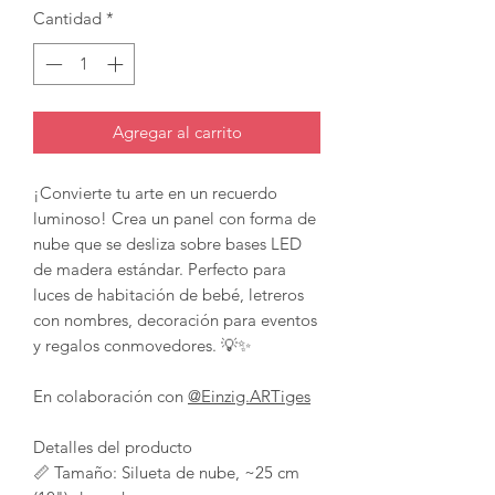
Cantidad
*
Agregar al carrito
¡Convierte tu arte en un recuerdo
luminoso! Crea un panel con forma de
nube que se desliza sobre bases LED
de madera estándar. Perfecto para
luces de habitación de bebé, letreros
con nombres, decoración para eventos
y regalos conmovedores. 💡✨
En colaboración con
@Einzig.ARTiges
Detalles del producto
📏 Tamaño: Silueta de nube, ~25 cm