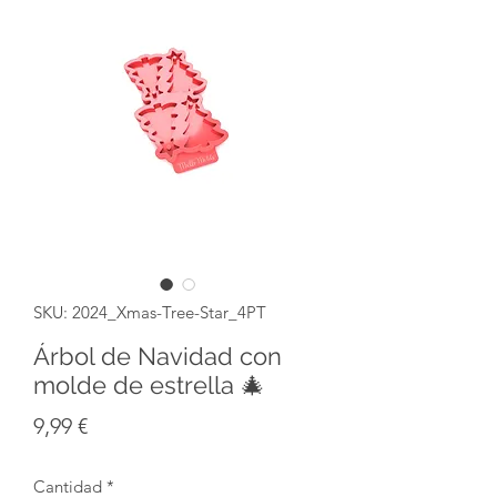
SKU: 2024_Xmas-Tree-Star_4PT
Árbol de Navidad con
molde de estrella 🎄
Precio
9,99 €
Cantidad
*