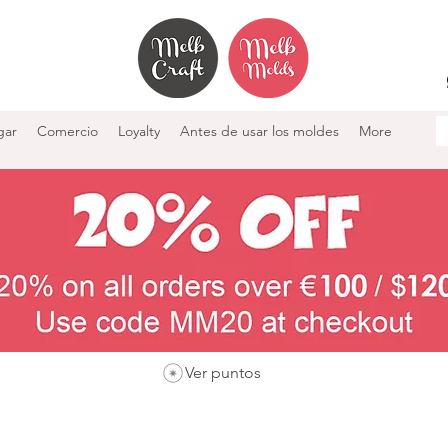
gar
Comercio
Loyalty
Antes de usar los moldes
More
Ver puntos