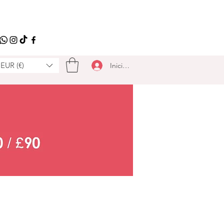
EUR (€)
Iniciar sesión