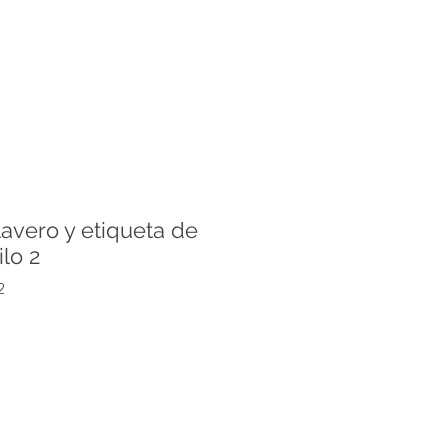
lavero y etiqueta de
ilo 2
2