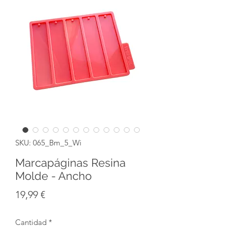
SKU: 065_Bm_5_Wi
Marcapáginas Resina
Molde - Ancho
Precio
19,99 €
Cantidad
*