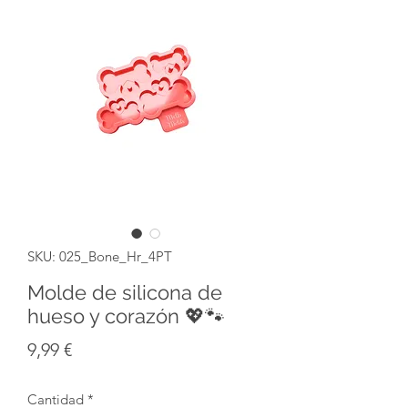
SKU: 025_Bone_Hr_4PT
Molde de silicona de
hueso y corazón 💖🐾
Precio
9,99 €
Cantidad
*