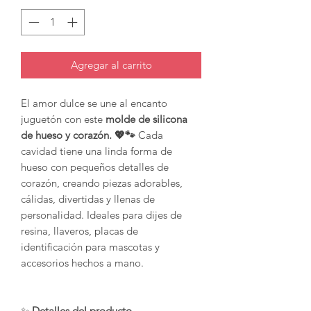
Agregar al carrito
El amor dulce se une al encanto
juguetón con este
molde de silicona
de hueso y corazón. 💖🐾
Cada
cavidad tiene una linda forma de
hueso con pequeños detalles de
corazón, creando piezas adorables,
cálidas, divertidas y llenas de
personalidad. Ideales para dijes de
resina, llaveros, placas de
identificación para mascotas y
accesorios hechos a mano.
✨
Detalles del producto