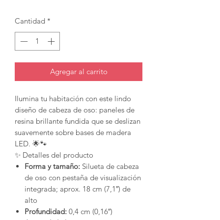
Cantidad
*
Agregar al carrito
Ilumina tu habitación con este lindo
diseño de cabeza de oso: paneles de
resina brillante fundida que se deslizan
suavemente sobre bases de madera
LED. 🌟🐾
✨ Detalles del producto
Forma y tamaño:
Silueta de cabeza
de oso con pestaña de visualización
integrada; aprox. 18 cm (7,1″) de
alto
Profundidad:
0,4 cm (0,16″)