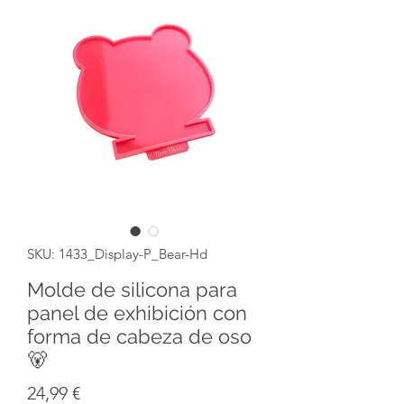
SKU: 1433_Display-P_Bear-Hd
Molde de silicona para
panel de exhibición con
forma de cabeza de oso
🐻
Precio
24,99 €