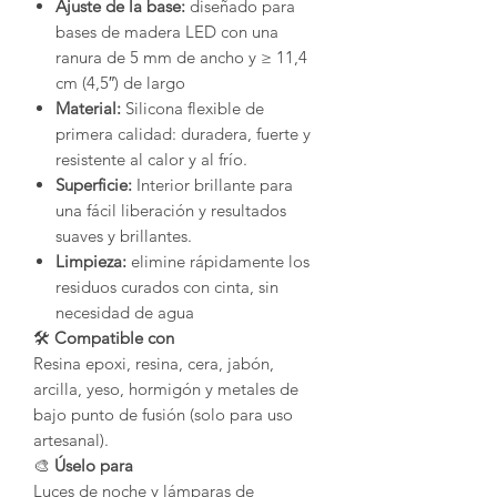
Ajuste de la base:
diseñado para
bases de madera LED con una
ranura de 5 mm de ancho y ≥ 11,4
cm (4,5″) de largo
Material:
Silicona flexible de
primera calidad: duradera, fuerte y
resistente al calor y al frío.
Superficie:
Interior brillante para
una fácil liberación y resultados
suaves y brillantes.
Limpieza:
elimine rápidamente los
residuos curados con cinta, sin
necesidad de agua
🛠️
Compatible con
Resina epoxi, resina, cera, jabón,
arcilla, yeso, hormigón y metales de
bajo punto de fusión (solo para uso
artesanal).
🎨
Úselo para
Luces de noche y lámparas de