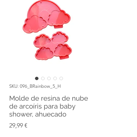
SKU: 096_BRainbow_5_H
Molde de resina de nube
de arcoíris para baby
shower, ahuecado
Precio
29,99 €