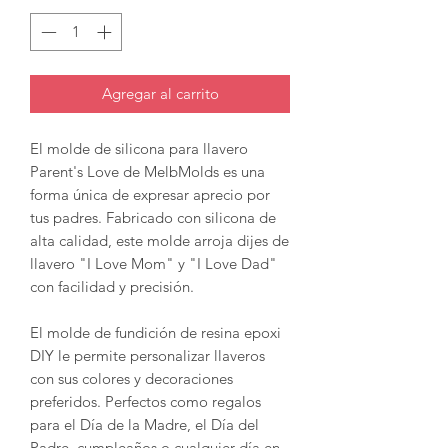
Agregar al carrito
El molde de silicona para llavero
Parent's Love de MelbMolds es una
forma única de expresar aprecio por
tus padres. Fabricado con silicona de
alta calidad, este molde arroja dijes de
llavero "I Love Mom" y "I Love Dad"
con facilidad y precisión.
El molde de fundición de resina epoxi
DIY le permite personalizar llaveros
con sus colores y decoraciones
preferidos. Perfectos como regalos
para el Día de la Madre, el Día del
Padre, cumpleaños o cualquier día en