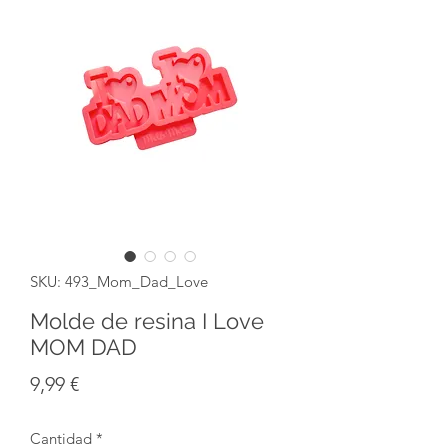
SKU: 493_Mom_Dad_Love
Molde de resina I Love
MOM DAD
Precio
9,99 €
Cantidad
*