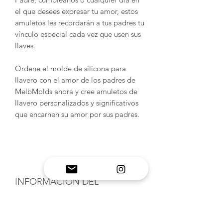
el que desees expresar tu amor, estos
amuletos les recordarán a tus padres tu
vínculo especial cada vez que usen sus
llaves.
Ordene el molde de silicona para
llavero con el amor de los padres de
MelbMolds ahora y cree amuletos de
llavero personalizados y significativos
que encarnen su amor por sus padres.
INFORMACIÓN DEL
PRODUCTO
Moldes de silicona hechos a mano: