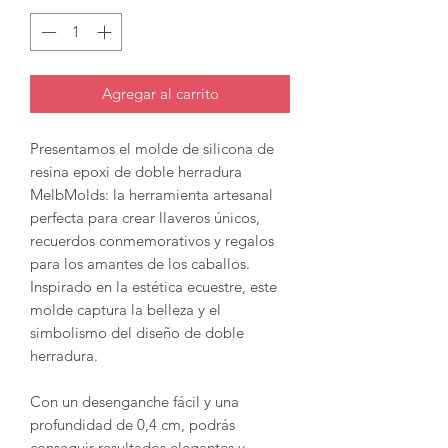
Agregar al carrito
Presentamos el molde de silicona de
resina epoxi de doble herradura
MelbMolds: la herramienta artesanal
perfecta para crear llaveros únicos,
recuerdos conmemorativos y regalos
para los amantes de los caballos.
Inspirado en la estética ecuestre, este
molde captura la belleza y el
simbolismo del diseño de doble
herradura.
Con un desenganche fácil y una
profundidad de 0,4 cm, podrás
conseguir resultados elegantes y