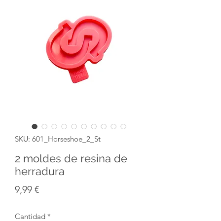
SKU: 601_Horseshoe_2_St
2 moldes de resina de
herradura
Precio
9,99 €
Cantidad
*