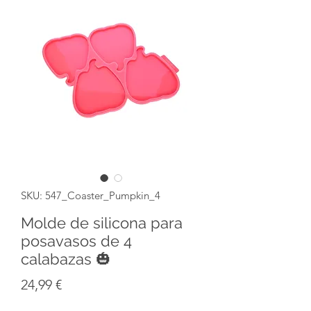
SKU: 547_Coaster_Pumpkin_4
Molde de silicona para
posavasos de 4
calabazas 🎃
Precio
24,99 €