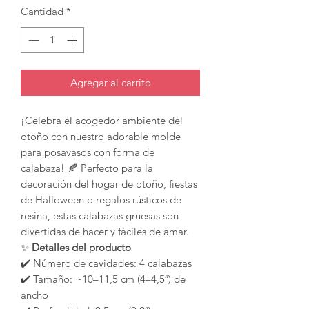
Cantidad
*
Agregar al carrito
¡Celebra el acogedor ambiente del
otoño con nuestro adorable molde
para posavasos con forma de
calabaza! 🍂 Perfecto para la
decoración del hogar de otoño, fiestas
de Halloween o regalos rústicos de
resina, estas calabazas gruesas son
divertidas de hacer y fáciles de amar.
✨
Detalles del producto
✔️ Número de cavidades: 4 calabazas
✔️ Tamaño: ~10–11,5 cm (4–4,5″) de
ancho