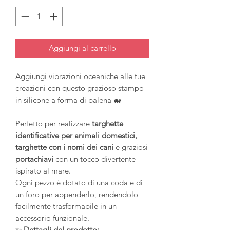
Aggiungi al carrello
Aggiungi vibrazioni oceaniche alle tue
creazioni con questo grazioso stampo
in silicone a forma di balena 🐋
Perfetto per realizzare
targhette
identificative per animali domestici,
targhette con i nomi dei cani
e graziosi
portachiavi
con un tocco divertente
ispirato al mare.
Ogni pezzo è dotato di una coda e di
un foro per appenderlo, rendendolo
facilmente trasformabile in un
accessorio funzionale.
✨
Dettagli del prodotto: