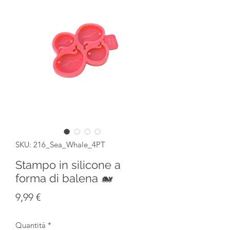
SKU: 216_Sea_Whale_4PT
Stampo in silicone a
forma di balena 🐋
Prezzo
9,99 €
Quantità
*