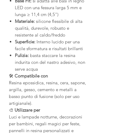
Base Fit:
si adatta alle basi in legno
LED con una fessura larga 5 mm e
lunga ≥ 11,4 cm (4,5")
Materiale:
silicone flessibile di alta
qualità, durevole, robusto e
resistente al caldo/freddo
Superficie:
Interno lucido per una
facile sformatura e risultati brillanti
Pulizia:
basta staccare la resina
indurita con del nastro adesivo, non
serve acqua
🛠️
Compatibile con
Resina epossidica, resina, cera, sapone,
argilla, gesso, cemento e metalli a
basso punto di fusione (solo per uso
artigianale).
🎨
Utilizzare per
Luci e lampade notturne, decorazioni
per bambini, regali magici per feste,
pannelli in resina personalizzati e