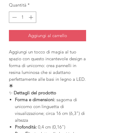
Quantità
*
Aggiungi al carrello
Aggiungi un tocco di magia al tuo
spazio con questo incantevole design a
forma di unicorno: crea pannelli in
resina luminosa che si adattano
perfettamente alle basi in legno a LED.
🌟
✨
Dettagli del prodotto
Forma e dimensioni:
sagoma di
unicorno con linguetta di
visualizzazione; circa 16 cm (6,3") di
altezza
Profondità:
0,4 cm (0,16")