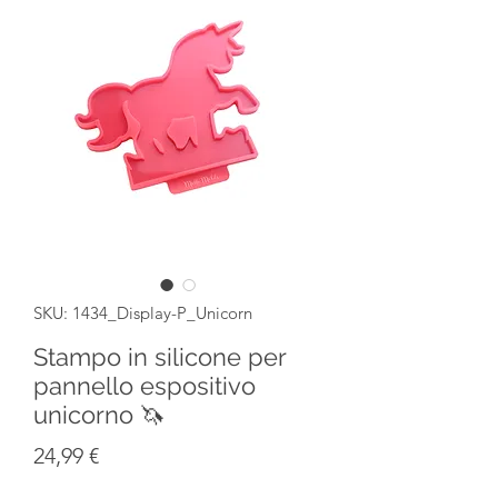
SKU: 1434_Display-P_Unicorn
Stampo in silicone per
pannello espositivo
unicorno 🦄
Prezzo
24,99 €