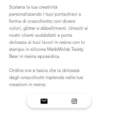
Scatena la tua creatività
personalizzando i tuoi portachiavi a
forma di orsacchiotto con diversi
colori, glitter e abbellimenti. Unisciti ai
nostri clienti soddisfatti e porta
dolcezza ai tuoi lavori in resina con lo
stampo in silicone MelbMolds Teddy
Bear in resina epossidica.
Ordina ora e lascia che la dolcezza
degli orsacchiotti risplenda nelle tue
creazioni in resina.
INFORMAZIONI SUL
PRODOTTO