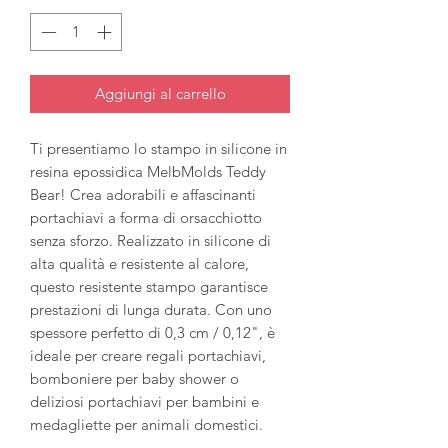
Aggiungi al carrello
Ti presentiamo lo stampo in silicone in
resina epossidica MelbMolds Teddy
Bear! Crea adorabili e affascinanti
portachiavi a forma di orsacchiotto
senza sforzo. Realizzato in silicone di
alta qualità e resistente al calore,
questo resistente stampo garantisce
prestazioni di lunga durata. Con uno
spessore perfetto di 0,3 cm / 0,12", è
ideale per creare regali portachiavi,
bomboniere per baby shower o
deliziosi portachiavi per bambini e
medagliette per animali domestici.