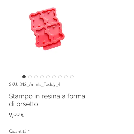
SKU: 342_Anmls_Teddy_4
Stampo in resina a forma
di orsetto
Prezzo
9,99 €
Quantità
*