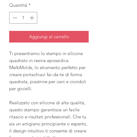
Quantità
*
Aggiungi al carrello
Ti presentiamo lo stampo in silicone
quadrato in resina epossidica
MelbMolds, lo strumento perfetto per
creare portachiavi fai-da-te di forma
quadrata, piastrine per cani e ciondoli
per gioielli.
Realizzato con silicone di alta qualità,
questo stampo garantisce un facile
rilascio e risultati professionali. Che tu
sia un artigiano principiante o esperto,
il design intuitivo ti consente di creare