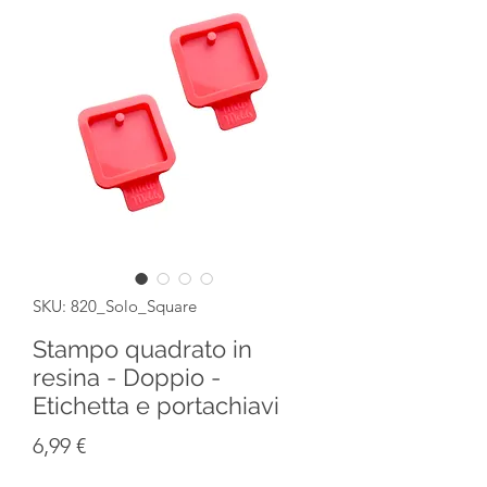
SKU: 820_Solo_Square
Stampo quadrato in
resina - Doppio -
Etichetta e portachiavi
Prezzo
6,99 €