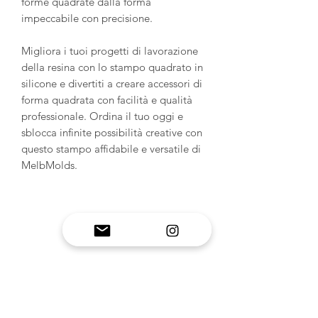
forme quadrate dalla forma
impeccabile con precisione.
Migliora i tuoi progetti di lavorazione
della resina con lo stampo quadrato in
silicone e divertiti a creare accessori di
forma quadrata con facilità e qualità
professionale. Ordina il tuo oggi e
sblocca infinite possibilità creative con
questo stampo affidabile e versatile di
MelbMolds.
INFORMAZIONI SUL
PRODOTTO
Stampi in silicone fatti a mano: