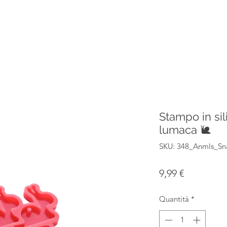
Stampo in sil
lumaca 🐌
SKU: 348_Anmls_Sn
Prezzo
9,99 €
Quantità
*