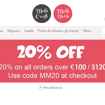
sa
Negozio
Lealtà
Prima di utilizzare gli stampi
More
Visualizza punti