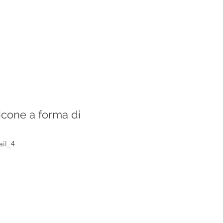
icone a forma di
ail_4