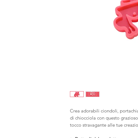
Crea adorabili ciondoli, portachia
di chiocciola con questo grazios
tocco stravagante alle tue creazi