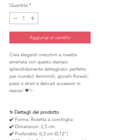
Quantità
*
Aggiungi al carrello
Crea eleganti orecchini a rosetta
smerlata con questo stampo
splendidamente dettagliato: perfetto
per ciondoli femminili, gioielli floreali,
pezzi a strati e delicati accessori in
resina! 💗✨
✨ Dettagli del prodotto
✔️ Forma: Rosetta a conchiglia
✔️ Dimensioni: 2,5 cm
✔️ Profondità: 0,3 cm (0,12")