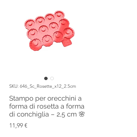
SKU: 646_Sc_Rosette_x12_2.5cm
Stampo per orecchini a
forma di rosetta a forma
di conchiglia – 2,5 cm 🌸
Prezzo
11,99 €