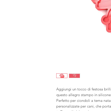
Aggiungi un tocco di festosa brilla
questo allegro stampo in silicon
Perfetto per ciondoli a tema natal
personalizzate per cani, che port