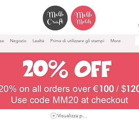
sa
Negozio
Lealtà
Prima di utilizzare gli stampi
More
Visualizza punti