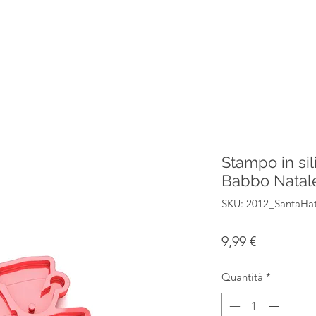
Stampo in sil
Babbo Natal
SKU: 2012_SantaHa
Prezzo
9,99 €
Quantità
*