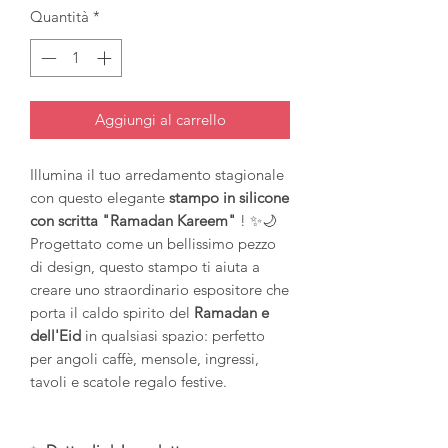
Quantità
*
Aggiungi al carrello
Illumina il tuo arredamento stagionale
con questo elegante
stampo in silicone
con scritta "Ramadan Kareem"
! ✨🌙
Progettato come un bellissimo pezzo
di design, questo stampo ti aiuta a
creare uno straordinario espositore che
porta il caldo spirito del
Ramadan e
dell'Eid
in qualsiasi spazio: perfetto
per angoli caffè, mensole, ingressi,
tavoli e scatole regalo festive.