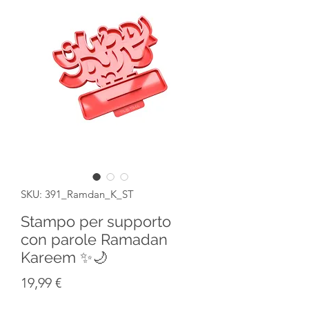
SKU: 391_Ramdan_K_ST
Stampo per supporto
con parole Ramadan
Kareem ✨🌙
Prezzo
19,99 €