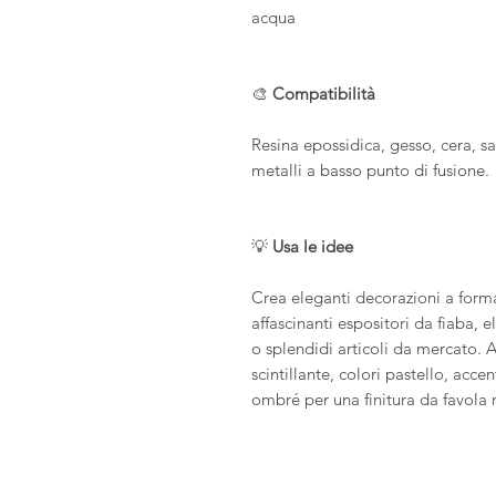
acqua
🎨
Compatibilità
Resina epossidica, gesso, cera, s
metalli a basso punto di fusione.
💡
Usa le idee
Crea eleganti decorazioni a forma
affascinanti espositori da fiaba, 
o splendidi articoli da mercato. A
scintillante, colori pastello, acce
ombré per una finitura da favol