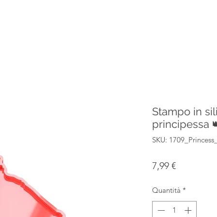
Stampo in sil
principessa 
SKU: 1709_Princess
Prezzo
7,99 €
Quantità
*