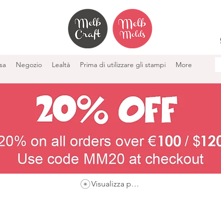
sa
Negozio
Lealtà
Prima di utilizzare gli stampi
More
Visualizza punti