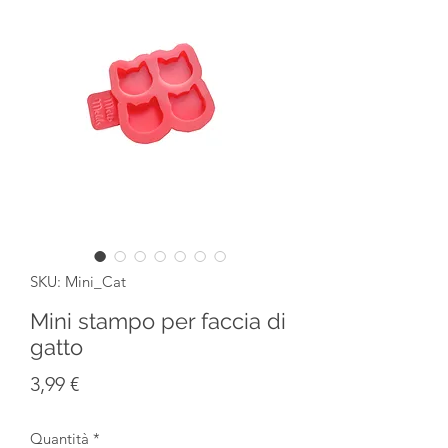
SKU: Mini_Cat
Mini stampo per faccia di
gatto
Prezzo
3,99 €
Quantità
*