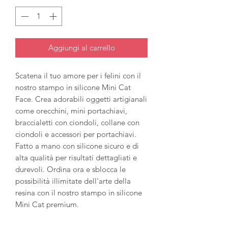
Aggiungi al carrello
Scatena il tuo amore per i felini con il
nostro stampo in silicone Mini Cat
Face. Crea adorabili oggetti artigianali
come orecchini, mini portachiavi,
braccialetti con ciondoli, collane con
ciondoli e accessori per portachiavi.
Fatto a mano con silicone sicuro e di
alta qualità per risultati dettagliati e
durevoli. Ordina ora e sblocca le
possibilità illimitate dell'arte della
resina con il nostro stampo in silicone
Mini Cat premium.