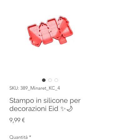
SKU: 389_Minaret_KC_4
Stampo in silicone per
decorazioni Eid ✨🌙
Prezzo
9,99 €
Quantità
*