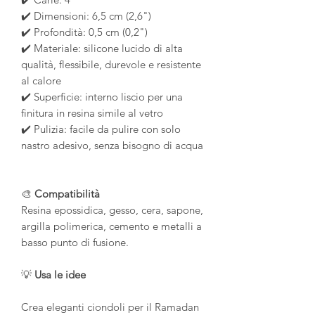
✔️ Dimensioni: 6,5 cm (2,6")
✔️ Profondità: 0,5 cm (0,2")
✔️ Materiale: silicone lucido di alta
qualità, flessibile, durevole e resistente
al calore
✔️ Superficie: interno liscio per una
finitura in resina simile al vetro
✔️ Pulizia: facile da pulire con solo
nastro adesivo, senza bisogno di acqua
🎨
Compatibilità
Resina epossidica, gesso, cera, sapone,
argilla polimerica, cemento e metalli a
basso punto di fusione.
💡
Usa le idee
Crea eleganti ciondoli per il Ramadan