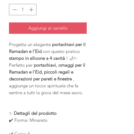
Aggiungi al carrello
Progetta un elegante
portachiavi per il
Ramadan e l'Eid
con questo pratico
stampo in silicone a 4 cavità
! 🌙✨
Perfetto per
portachiavi, omaggi per il
Ramadan e l'Eid, piccoli regali e
decorazioni per pareti e finestre
,
aggiunge un tocco spirituale che fa
sentire a tutti la gioia del mese sacro.
✨
Dettagli del prodotto
✔️ Forma: Minareto
✔️ Carie: 4