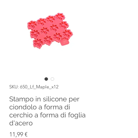
SKU: 650_Lf_Maple_x12
Stampo in silicone per
ciondolo a forma di
cerchio a forma di foglia
d'acero
Prezzo
11,99 €