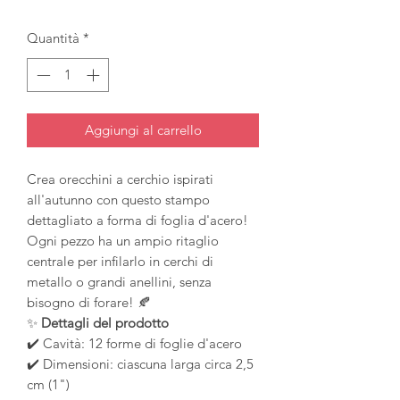
Quantità
*
Aggiungi al carrello
Crea orecchini a cerchio ispirati
all'autunno con questo stampo
dettagliato a forma di foglia d'acero!
Ogni pezzo ha un ampio ritaglio
centrale per infilarlo in cerchi di
metallo o grandi anellini, senza
bisogno di forare! 🍂
✨
Dettagli del prodotto
✔️ Cavità: 12 forme di foglie d'acero
✔️ Dimensioni: ciascuna larga circa 2,5
cm (1")