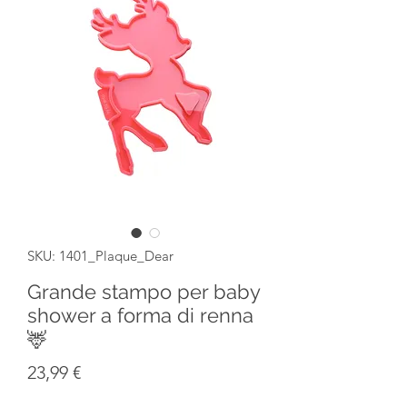
SKU: 1401_Plaque_Dear
Grande stampo per baby
shower a forma di renna
🦌
Prezzo
23,99 €