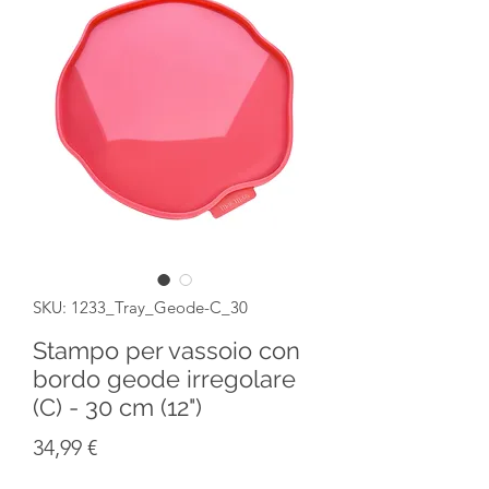
SKU: 1233_Tray_Geode-C_30
Stampo per vassoio con
bordo geode irregolare
(C) - 30 cm (12")
Prezzo
34,99 €