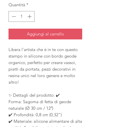
Quantità
*
Aggiungi al carrello
Libera l'artista che è in te con questo
stampo in silicone con bordo geode
organico, perfetto per creare vassoi,
piatti da portata, pezzi decorativi in
resina unici nel loro genere e molto
altro!
✨ Dettagli del prodotto: ✔️
Forma: Sagoma di fetta di geode
naturale (Ø 30 cm / 12″)
✔️ Profondità: 0,8 cm (0,32")
✔️ Materiale: silicone alimentare di alta