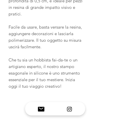
profondità di 0,5 cm, è ideale per pezzi
in resina di grande impatto visivo e
pratici.
Facile da usare, basta versare la resina,
aggiungere decorazioni e lasciarla
polimerizzare. Il tuo oggetto su misura
uscirà facilmente.
Che tu sia un hobbista fai-da-te o un
artigiano esperto, il nostro stampo
esagonale in silicone è uno strumento
essenziale per il tuo mestiere. Inizia
oggi il tuo viaggio creativo!