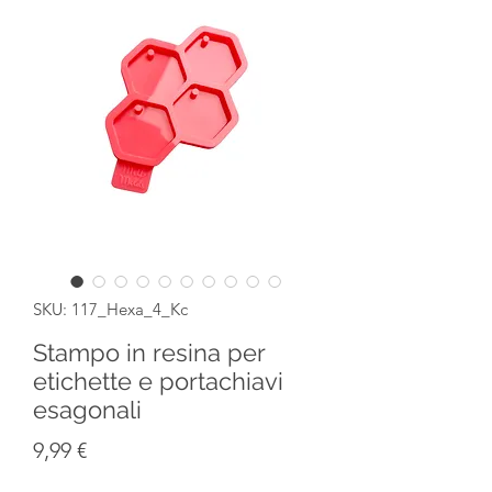
SKU: 117_Hexa_4_Kc
Stampo in resina per
etichette e portachiavi
esagonali
Prezzo
9,99 €