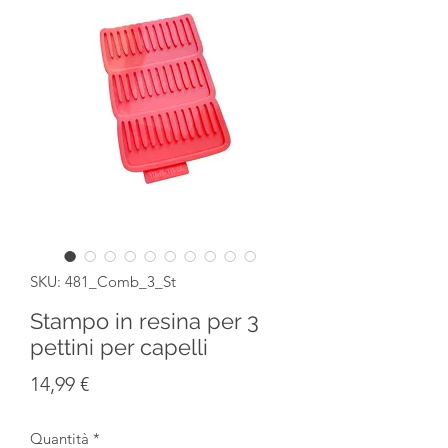
SKU: 481_Comb_3_St
Stampo in resina per 3
pettini per capelli
Prezzo
14,99 €
Quantità
*