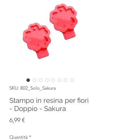
SKU: 802_Solo_Sakura
Stampo in resina per fiori
- Doppio - Sakura
Prezzo
6,99 €
Quantità
*