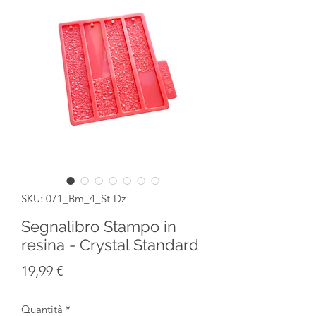
SKU: 071_Bm_4_St-Dz
Segnalibro Stampo in
resina - Crystal Standard
Prezzo
19,99 €
Quantità
*