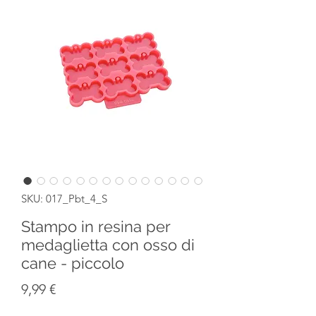
SKU: 017_Pbt_4_S
Stampo in resina per
medaglietta con osso di
cane - piccolo
Prezzo
9,99 €