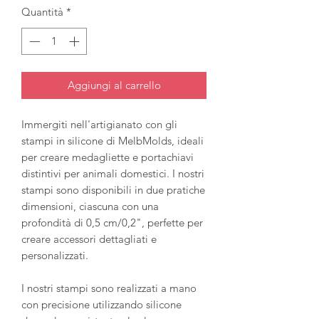
Quantità
*
Aggiungi al carrello
Immergiti nell'artigianato con gli
stampi in silicone di MelbMolds, ideali
per creare medagliette e portachiavi
distintivi per animali domestici. I nostri
stampi sono disponibili in due pratiche
dimensioni, ciascuna con una
profondità di 0,5 cm/0,2", perfette per
creare accessori dettagliati e
personalizzati.
I nostri stampi sono realizzati a mano
con precisione utilizzando silicone