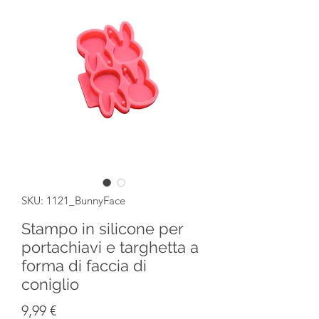
SKU: 1121_BunnyFace
Stampo in silicone per
portachiavi e targhetta a
forma di faccia di
coniglio
Prezzo
9,99 €