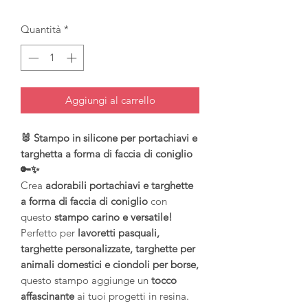
Quantità
*
Aggiungi al carrello
🐰 Stampo in silicone per portachiavi e
targhetta a forma di faccia di coniglio
🔑✨
Crea
adorabili portachiavi e targhette
a forma di faccia di coniglio
con
questo
stampo carino e versatile!
Perfetto per
lavoretti pasquali,
targhette personalizzate, targhette per
animali domestici e ciondoli per borse,
questo stampo aggiunge un
tocco
affascinante
ai tuoi progetti in resina.