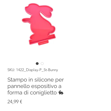
SKU: 1422_Display-P_St-Bunny
Stampo in silicone per
pannello espositivo a
forma di coniglietto 🐇
Prezzo
24,99 €