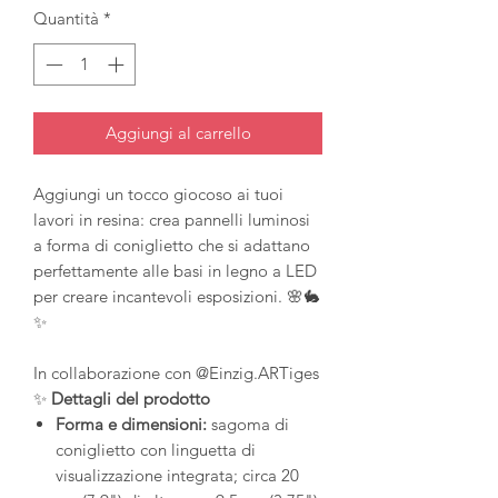
Quantità
*
Aggiungi al carrello
Aggiungi un tocco giocoso ai tuoi
lavori in resina: crea pannelli luminosi
a forma di coniglietto che si adattano
perfettamente alle basi in legno a LED
per creare incantevoli esposizioni. 🌸🐇
✨
In collaborazione con @Einzig.ARTiges
✨
Dettagli del prodotto
Forma e dimensioni:
sagoma di
coniglietto con linguetta di
visualizzazione integrata; circa 20