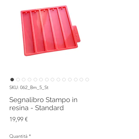
SKU: 062_Bm_5_St
Segnalibro Stampo in
resina - Standard
Prezzo
19,99 €
Quantità
*