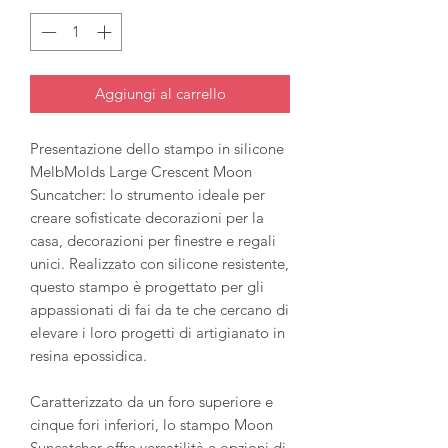
Aggiungi al carrello
Presentazione dello stampo in silicone
MelbMolds Large Crescent Moon
Suncatcher: lo strumento ideale per
creare sofisticate decorazioni per la
casa, decorazioni per finestre e regali
unici. Realizzato con silicone resistente,
questo stampo è progettato per gli
appassionati di fai da te che cercano di
elevare i loro progetti di artigianato in
resina epossidica.
Caratterizzato da un foro superiore e
cinque fori inferiori, lo stampo Moon
Suncatcher offre versatilità e opzioni di