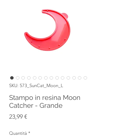
SKU: 573_SunCat_Moon_L
Stampo in resina Moon
Catcher - Grande
Prezzo
23,99 €
Quantità
*