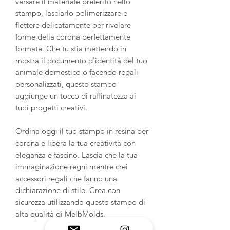
versare il materiale preferito nello
stampo, lasciarlo polimerizzare e
flettere delicatamente per rivelare
forme della corona perfettamente
formate. Che tu stia mettendo in
mostra il documento d'identità del tuo
animale domestico o facendo regali
personalizzati, questo stampo
aggiunge un tocco di raffinatezza ai
tuoi progetti creativi.
Ordina oggi il tuo stampo in resina per
corona e libera la tua creatività con
eleganza e fascino. Lascia che la tua
immaginazione regni mentre crei
accessori regali che fanno una
dichiarazione di stile. Crea con
sicurezza utilizzando questo stampo di
alta qualità di MelbMolds.