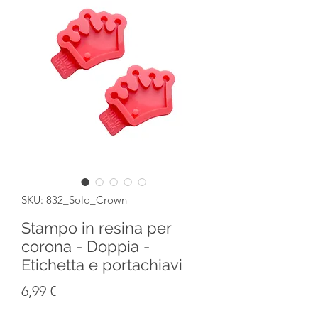
SKU: 832_Solo_Crown
Stampo in resina per
corona - Doppia -
Etichetta e portachiavi
Prezzo
6,99 €