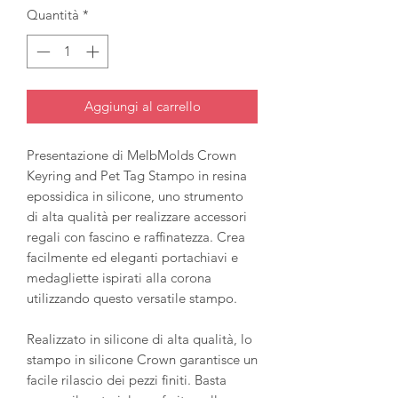
Quantità
*
Aggiungi al carrello
Presentazione di MelbMolds Crown
Keyring and Pet Tag Stampo in resina
epossidica in silicone, uno strumento
di alta qualità per realizzare accessori
regali con fascino e raffinatezza. Crea
facilmente ed eleganti portachiavi e
medagliette ispirati alla corona
utilizzando questo versatile stampo.
Realizzato in silicone di alta qualità, lo
stampo in silicone Crown garantisce un
facile rilascio dei pezzi finiti. Basta